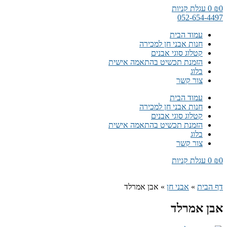
דלג
0
₪
0
עגלת קניות
לתוכן
052-654-4497
עמוד הבית
חנות אבני חן למכירה
קטלוג סוגי אבנים
הזמנת תכשיט בהתאמה אישית
בלוג
צור קשר
עמוד הבית
חנות אבני חן למכירה
קטלוג סוגי אבנים
הזמנת תכשיט בהתאמה אישית
בלוג
צור קשר
0
₪
0
עגלת קניות
דף הבית
»
אבני חן
»
אבן אמרלד
אבן אמרלד