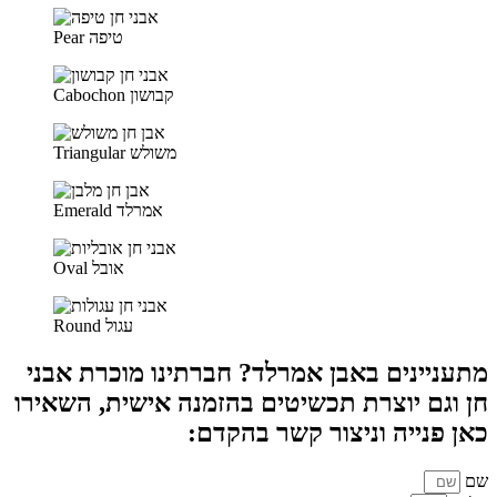
Pear טיפה
Cabochon קבושון
Triangular משולש
Emerald אמרלד
Oval אובל
Round עגול
מתעניינים באבן אמרלד? חברתינו מוכרת אבני
חן וגם יוצרת תכשיטים בהזמנה אישית, השאירו
כאן פנייה וניצור קשר בהקדם:
שם