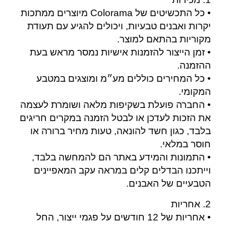
• כל התכשיטים של Colorama מיוצרים ממתכות
יקרות ואבנים טבעיות, ויכולים להגיע עם תעודת
מקוריות בהתאם למוצר.
• זמן הייצור להזמנות אישיות נמסר מראש בעת
ההזמנה.
• כל המחירים כוללים מע״מ ומוצגים במטבע
המקומי.
• החברה פועלת בשקיפות מלאה ושומרת לעצמה
את הזכות לעדכן או לבטל הזמנה במקרים חריגים
בלבד, כגון חשד להונאה, טעות מחיר ברורה או
חוסר במלאי.
• התמונות והמידע באתר הם להמחשה בלבד,
וייתכנו הבדלים קלים במראה עקב המאפיינים
הטבעיים של האבנים.
2. אחריות
• אחריות של 12 חודשים על פגמי ייצור, החל