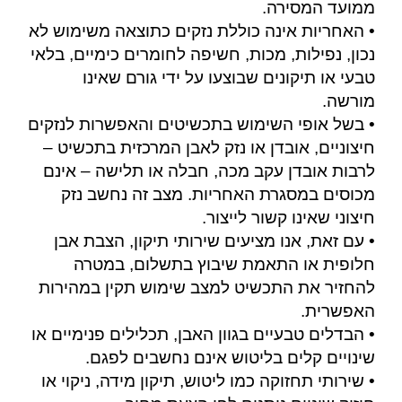
ממועד המסירה.
• האחריות אינה כוללת נזקים כתוצאה משימוש לא
נכון, נפילות, מכות, חשיפה לחומרים כימיים, בלאי
טבעי או תיקונים שבוצעו על ידי גורם שאינו
מורשה.
• בשל אופי השימוש בתכשיטים והאפשרות לנזקים
חיצוניים, אובדן או נזק לאבן המרכזית בתכשיט –
לרבות אובדן עקב מכה, חבלה או תלישה – אינם
מכוסים במסגרת האחריות. מצב זה נחשב נזק
חיצוני שאינו קשור לייצור.
• עם זאת, אנו מציעים שירותי תיקון, הצבת אבן
חלופית או התאמת שיבוץ בתשלום, במטרה
להחזיר את התכשיט למצב שימוש תקין במהירות
האפשרית.
• הבדלים טבעיים בגוון האבן, תכלילים פנימיים או
שינויים קלים בליטוש אינם נחשבים לפגם.
• שירותי תחזוקה כמו ליטוש, תיקון מידה, ניקוי או