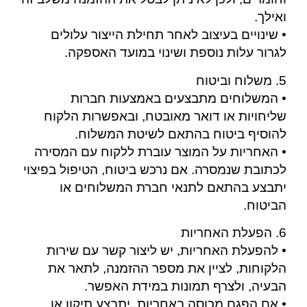
ואילך.
• שינויים בעיצוב לאחר תחילת הייצור עלולים
לגרור עלות נוספת ושינוי במועד האספקה.
5. משלוח וביטוח
• המשלוחים מתבצעים באמצעות חברות
שליחויות או דואר מאובטח, ובאפשרות הלקוח
להוסיף ביטוח בהתאם לשיטת המשלוח.
• האחריות על המוצר עוברת ללקוח עם המסירה
לכתובת שנמסרה. אם נרכש ביטוח, הטיפול בפיצוי
יתבצע בהתאם לתנאי חברת המשלוחים או
הביטוח.
6. הפעלת האחריות
• להפעלת האחריות, יש ליצור קשר עם שירות
הלקוחות, לציין את מספר ההזמנה, לתאר את
הבעיה, ולצרף תמונות במידת האפשר.
• אם הפגם מכוסה באחריות, יתבצע תיקון או