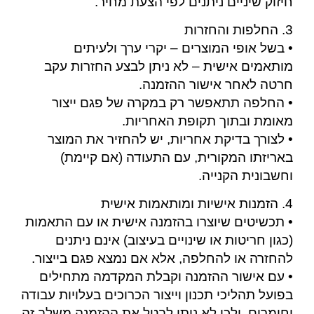
חיזוק שיניים ניתנים לפי הצעת מחיר.
3. החלפות והחזרות
• בשל אופי המוצרים – יקרי ערך ולעיתים
מותאמים אישית – לא ניתן לבצע החזרות עקב
חרטה לאחר אישור ההזמנה.
• החלפה תתאפשר רק במקרה של פגם ייצור
מאומת ובתוך תקופת האחריות.
• לצורך בדיקת אחריות, יש להחזיר את המוצר
באריזתו המקורית, עם התעודה (אם קיימת)
וחשבונית הקנייה.
4. הזמנות אישיות ומותאמות אישית
• תכשיטים שיוצרו בהזמנה אישית או עם התאמות
(כגון חריטות או שינויים בעיצוב) אינם ניתנים
להחזרה או להחלפה, אלא אם נמצא פגם בייצור.
• עם אישור ההזמנה וקבלת המקדמה מתחילים
בפועל תהליכי תכנון וייצור הכרוכים בעלויות עבודה
וחומרים, ולכן לא ניתן לבטל את ההזמנה משלב זה