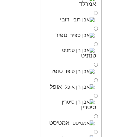
אמרלד
רובי
ספיר
טנזניט
טופז
אופל
סיטרין
אמטיסט