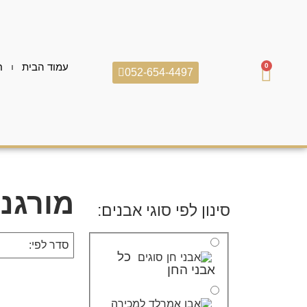
עמוד הבית
ח
0
052-654-4497
מורגני
סינון לפי סוגי אבנים:
כל
אבני החן