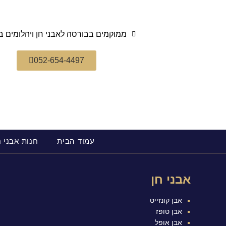
ממוקמים בבורסה לאבני חן ויהלומים ב
052-654-4497
עמוד הבית
חנות אבני 
אבני חן
אבן קונזייט
אבן טופז
אבן אופל