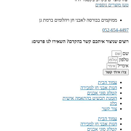
טען מוצרים נוספים
ממוקמים בבורסה לאבני חן ויהלומים ברמת גן
052-654-4497
רוצים שניצור איתכם קשר בהקדם? השאירו לנו פרטים:
שם
טלפון
אימייל
צרו איתי קשר
עמוד הבית
חנות אבני חן למכירה
קטלוג סוגי אבנים
הזמנת תכשיט בהתאמה אישית
בלוג
צור קשר
עמוד הבית
חנות אבני חן למכירה
קטלוג סוגי אבנים