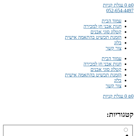
דלג
0
₪
0
עגלת קניות
לתוכן
052-654-4497
עמוד הבית
חנות אבני חן למכירה
קטלוג סוגי אבנים
הזמנת תכשיט בהתאמה אישית
בלוג
צור קשר
עמוד הבית
חנות אבני חן למכירה
קטלוג סוגי אבנים
הזמנת תכשיט בהתאמה אישית
בלוג
צור קשר
0
₪
0
עגלת קניות
קטגוריות: