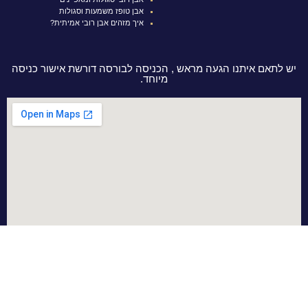
אבן טופז משמעות וסגולות
איך מזהים אבן רובי אמיתית?
יש לתאם איתנו הגעה מראש , הכניסה לבורסה דורשת אישור כניסה
מיוחד.
מדיניות מכירה, אחריות והחזרות