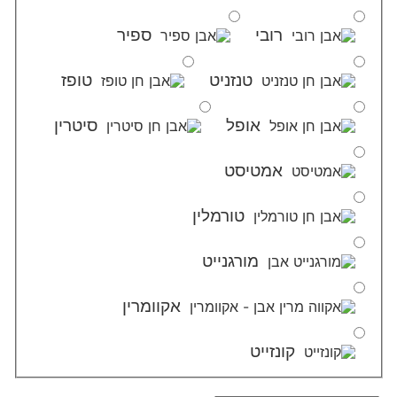
רובי
ספיר
טנזניט
טופז
אופל
סיטרין
אמטיסט
טורמלין
מורגנייט
אקוומרין
קונזייט