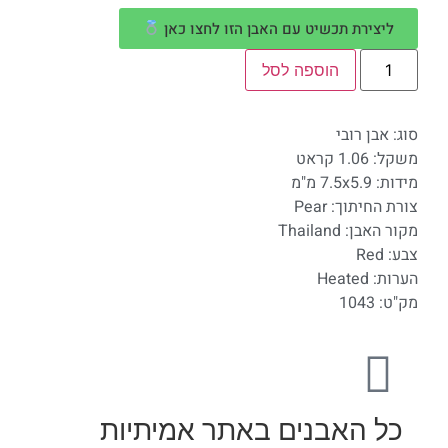
ליצירת תכשיט עם האבן הזו לחצו כאן
הוספה לסל
סוג: אבן רובי
משקל: 1.06 קראט
מידות: 7.5x5.9 מ"מ
צורת החיתוך: Pear
מקור האבן: Thailand
צבע: Red
הערות: Heated
מק"ט: 1043
כל האבנים באתר אמיתיות