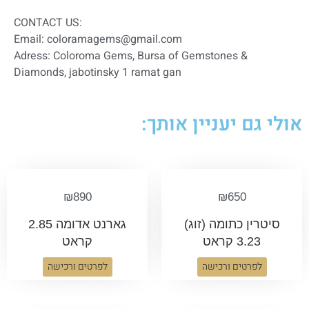
:CONTACT US
Email: coloramagems@gmail.com
Adress: Coloroma Gems, Bursa of Gemstones &
Diamonds, jabotinsky 1 ramat gan
אולי גם יעניין אותך:
₪
890
₪
650
סיטרין כתומה (זוג)
גארנט אדומה 2.85
3.23 קראט
קראט
לפרטים ורכישה
לפרטים ורכישה