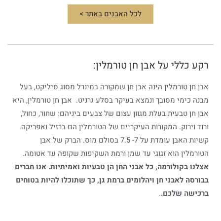
לכל האבנים באתר >
רקע כללי על אבן חן טורמלין:
אבן חן טורמלין הינה אבן חן שמקורה במינרל מסוג סיליקט, בעל
מבנה כימי מסובך ונמצא בעיקר בסלע גרניט. אבן חן טורמלין, היא
אבן חן טבעית בעלת מגוון עצום של צבעים ביניהם: שחור, כחול,
ורוד וירוק. המקורות העיקריים של הטורמלין הם ברזיל ואפריקה.
קשיות האבן עומדת על 7- 7.5 בסולם מוס. הברק של אבן
הטורמלין הוא זגוגי עד שמן ורמת השקיפות שקופה עד אטומה.
אצלנו בקולורמה, כל אבני החן הן טבעיות ואמיתיות. אנו חברים
בבורסה לאבני חן ויהלומים ברמת גן, כך שתוכלו להיות בטוחים
ברכישה שלכם.
.