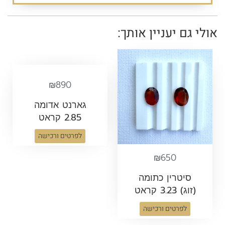
אולי גם יעניין אותך:
₪
890
גארנט אדומה
2.85 קראט
לפרטים ורכישה
₪
650
סיטרין כתומה
(זוג) 3.23 קראט
לפרטים ורכישה