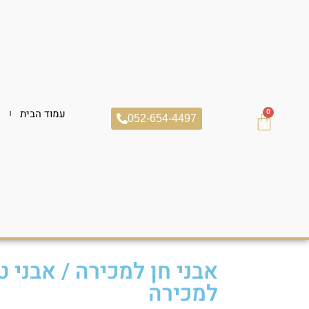
עמוד הבית
ח
0
052-654-4497
אבני חן למכירה
/
אבני ט
למכירה