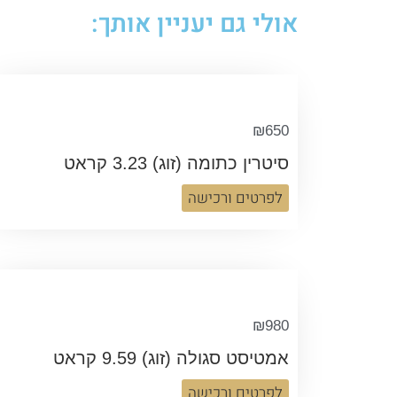
אולי גם יעניין אותך:
₪
650
סיטרין כתומה (זוג) 3.23 קראט
לפרטים ורכישה
₪
980
אמטיסט סגולה (זוג) 9.59 קראט
לפרטים ורכישה