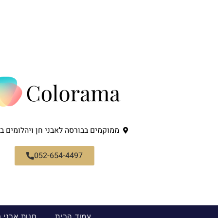
ממוקמים בבורסה לאבני חן ויהלומים ב
052-654-4497
עמוד הבית
חנות אבני 