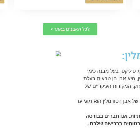
לכל האבנים באתר >
לין:
 סיליקט, בעל מבנה כימי
, היא אבן חן טבעית בעלת
רוק. המקורות העיקריים של
סולם מוס. הברק של אבן הטורמלין הוא זגוגי עד
תיות. אנו חברים בבורסה
 בטוחים ברכישה שלכם.
.