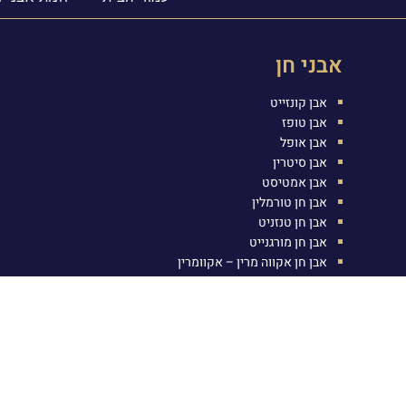
אבני חן
אבן קונזייט
אבן טופז
אבן אופל
אבן סיטרין
אבן אמטיסט
אבן חן טורמלין
אבן חן טנזניט
אבן חן מורגנייט
אבן חן אקווה מרין – אקוומרין
אבן אמרלד
אבן רובי
אבן ספיר