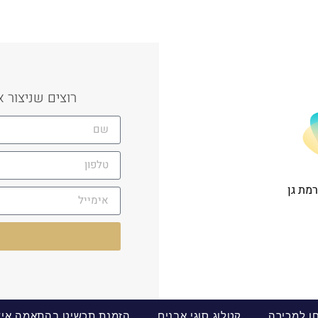
רוצים שניצור 
רמת גן
חן למכירה
קטלוג סוגי אבנים
הזמנת תכשיט בהתאמה איש