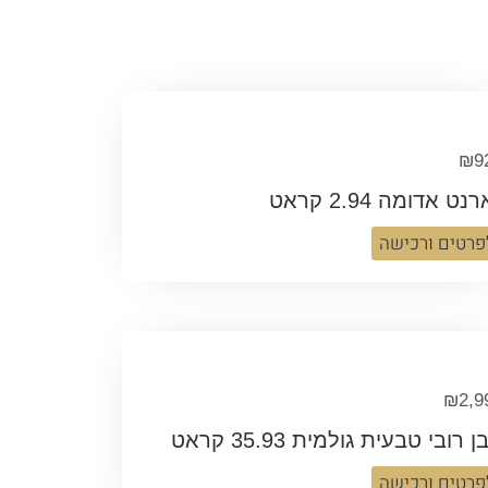
₪
9
נט אדומה 2.94 קראט
פרטים ורכישה
₪
2,9
 רובי טבעית גולמית 35.93 קראט
פרטים ורכישה