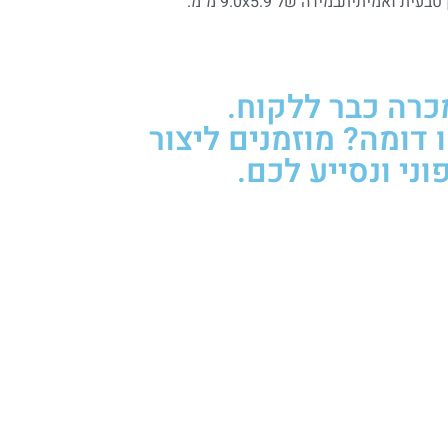
במידה של 9.0x5.9 מ"מ.
מכרה כבר ללקוח.
ומה? מוזמנים ליצור
ני ונסייע לכם.