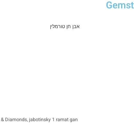
Gemsto
& Diamonds, jabotinsky 1 ramat gan