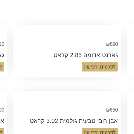
20
₪
890
גארנט אדומה 2.85 קראט
גאר
לפרטים ורכישה
ל
90
₪
650
אבן רובי טבעית גולמית 3.02 קראט
אבן
לפרטים ורכישה
ל