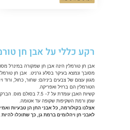
רקע כללי על אבן חן טורמ
אבן חן טורמלין הינה אבן חן שמקורה במינרל מסוג
מסובך ונמצא בעיקר בסלע גרניט. אבן חן טורמלין
מגוון עצום של צבעים ביניהם: שחור, כחול, ורוד וי
הטורמלין הם ברזיל ואפריקה.
קשיות האבן עומדת על 7- 7.5 ב
שמן ורמת השקיפות שקופה עד אטומה.
אצלנו בקולורמה, כל אבני החן הן טבעיות ואמי
לאבני חן ויהלומים ברמת גן, כך שתוכלו להיות