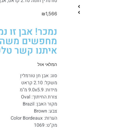
טורמלין חומה 2.10 קראט, אבן טבעית ואמיתית
₪
1,566
נמכר! אבן זו נ
מחפשים משהו ד
איתנו קשר טלפו
המלאי אזל
סוג: אבן חן טורמלין
משקל: 2.10 קראט
מידות: 9.0x5.9 מ"מ
צורת החיתוך: Oval
מקור האבן: Brazil
צבע: Brown
הערות: Color Bordeaux
מק"ט: 1069