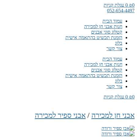
דלג
0
₪
0
עגלת קניות
לתוכן
052-654-4497
עמוד הבית
חנות אבני חן למכירה
קטלוג סוגי אבנים
הזמנת תכשיט בהתאמה אישית
בלוג
צור קשר
עמוד הבית
חנות אבני חן למכירה
קטלוג סוגי אבנים
הזמנת תכשיט בהתאמה אישית
בלוג
צור קשר
0
₪
0
עגלת קניות
אבני חן למכירה
/
אבני ספיר למכירה