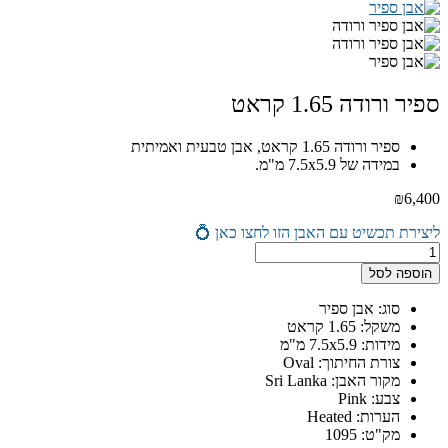
ספיר ורודה 1.65 קראט
ספיר ורודה 1.65 קראט, אבן טבעית ואמיתית
במידה של 7.5x5.9 מ"מ.
₪
6,400
ליצירת תכשיט עם האבן הזו לחצו כאן 💍
כמות
של
הוספה לסל
ספיר
ורודה
סוג: אבן ספיר
1.65
משקל: 1.65 קראט
קראט
מידות: 7.5x5.9 מ"מ
צורת החיתוך: Oval
מקור האבן: Sri Lanka
צבע: Pink
הערות: Heated
מק"ט: 1095