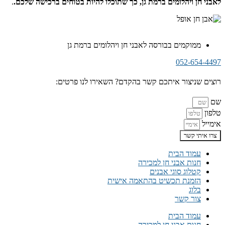
לאבני חן ויהלומים ברמת גן, כך שתוכלו להיות בטוחים ברכישה שלכם.
.
ממוקמים בבורסה לאבני חן ויהלומים ברמת גן
052-654-4497
רוצים שניצור איתכם קשר בהקדם? השאירו לנו פרטים:
שם
טלפון
אימייל
צרו איתי קשר
עמוד הבית
חנות אבני חן למכירה
קטלוג סוגי אבנים
הזמנת תכשיט בהתאמה אישית
בלוג
צור קשר
עמוד הבית
חנות אבני חן למכירה