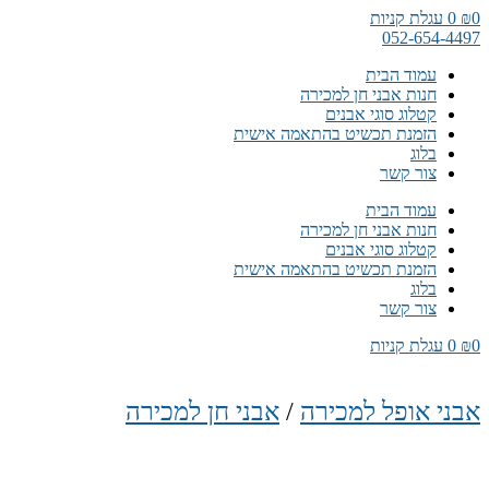
דלג
0
₪
0
עגלת קניות
לתוכן
052-654-4497
עמוד הבית
חנות אבני חן למכירה
קטלוג סוגי אבנים
הזמנת תכשיט בהתאמה אישית
בלוג
צור קשר
עמוד הבית
חנות אבני חן למכירה
קטלוג סוגי אבנים
הזמנת תכשיט בהתאמה אישית
בלוג
צור קשר
0
₪
0
עגלת קניות
אבני אופל למכירה
/
אבני חן למכירה