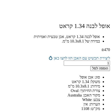
אופל לבנה 1.34 קראט
אופל לבנה 1.34 קראט, אבן טבעית ואמיתית
במידה של 10.3x8.1 מ"מ.
₪
470
ליצירת תכשיט עם האבן הזו לחצו כאן 💍
כמות
של
הוספה לסל
אופל
לבנה
סוג: אבן אופל
1.34
משקל: 1.34 קראט
קראט
מידות: 10.3x8.1 מ"מ
צורת החיתוך: Oval
מקור האבן: Australia
צבע: White
הערות: אין
מק"ט: 1108