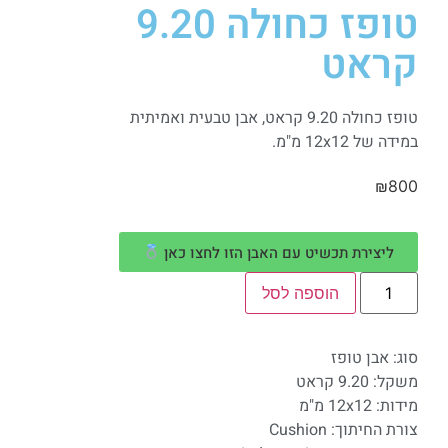
טופז כחולה 9.20
קראט
טופז כחולה 9.20 קראט, אבן טבעית ואמיתית
במידה של 12x12 מ"מ.
₪
800
ליצירת תכשיט עם האבן הזו לחצו כאן
הוספה לסל
סוג: אבן טופז
משקל: 9.20 קראט
מידות: 12x12 מ"מ
צורת החיתוך: Cushion