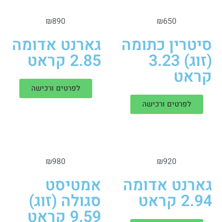
₪
890
₪
650
סיטרין כתומה
גארנט אדומה
(זוג) 3.23
2.85 קראט
קראט
לפרטים ורכישה
לפרטים ורכישה
₪
980
₪
920
גארנט אדומה
אמטיסט
2.94 קראט
סגולה (זוג)
9.59 קראט