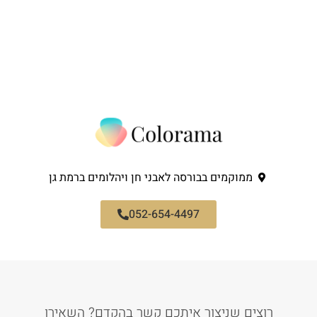
ממוקמים בבורסה לאבני חן ויהלומים ברמת גן
052-654-4497
רוצים שניצור איתכם קשר בהקדם? השאירו