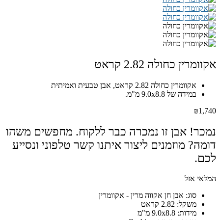
אקוומרין כחולה 2.82 קראט
אקוומרין כחולה 2.82 קראט, אבן טבעית ואמיתית
במידה של 9.0x8.8 מ"מ.
₪
1,740
נמכר! אבן זו נמכרה כבר ללקוח. מחפשים משהו
דומה? מוזמנים ליצור איתנו קשר טלפוני ונסייע
לכם.
המלאי אזל
סוג: אבן חן אקווה מרין - אקוומרין
משקל: 2.82 קראט
מידות: 9.0x8.8 מ"מ