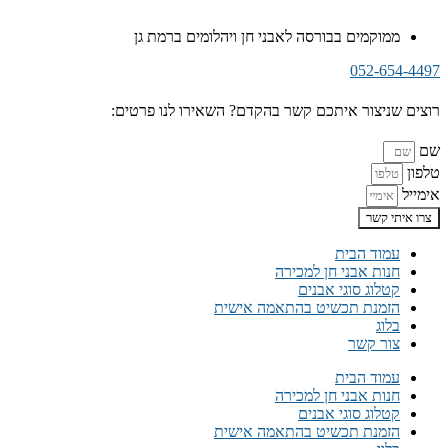
ממוקמים בבורסה לאבני חן ויהלומים ברמת גן
052-654-4497
רוצים שניצור איתכם קשר בהקדם? השאירו לנו פרטים:
שם
טלפון
אימייל
צרו איתי קשר
עמוד הבית
חנות אבני חן למכירה
קטלוג סוגי אבנים
הזמנת תכשיט בהתאמה אישית
בלוג
צור קשר
עמוד הבית
חנות אבני חן למכירה
קטלוג סוגי אבנים
הזמנת תכשיט בהתאמה אישית