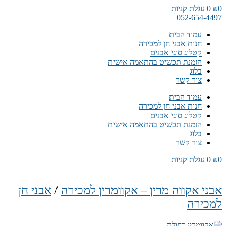
דלג
0
₪
0
עגלת קניות
לתוכן
052-654-4497
עמוד הבית
חנות אבני חן למכירה
קטלוג סוגי אבנים
הזמנת תכשיט בהתאמה אישית
בלוג
צור קשר
עמוד הבית
חנות אבני חן למכירה
קטלוג סוגי אבנים
הזמנת תכשיט בהתאמה אישית
בלוג
צור קשר
0
₪
0
עגלת קניות
אבני אקווה מרין – אקוומרין למכירה
/
אבני חן
למכירה