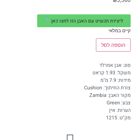
₪
5,560
ליצירת תכשיט עם האבן הזו לחצו כאן
קיים במלאי
הוספה לסל
סוג: אבן אמרלד
משקל: 1.93 קראט
מידות: 7.9 מ"מ
צורת החיתוך: Cushion
מקור האבן: Zambia
צבע: Green
הערות: אין
מק"ט: 1215