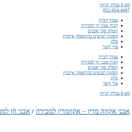
דלג
0
₪
0
עגלת קניות
לתוכן
052-654-4497
עמוד הבית
חנות אבני חן למכירה
קטלוג סוגי אבנים
הזמנת תכשיט בהתאמה אישית
בלוג
צור קשר
עמוד הבית
חנות אבני חן למכירה
קטלוג סוגי אבנים
הזמנת תכשיט בהתאמה אישית
בלוג
צור קשר
0
₪
0
עגלת קניות
אבני אקווה מרין – אקוומרין למכירה
/
אבני חן למכ