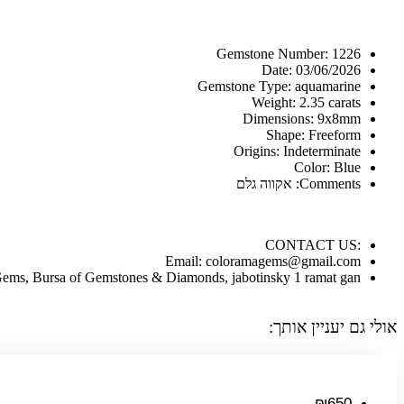
Gemstone Number: 1226
Date: 03/06/2026
Gemstone Type: aquamarine
Weight: 2.35 carats
Dimensions: 9x8mm
Shape: Freeform
Origins: Indeterminate
Color: Blue
Comments: אקווה גלם
:CONTACT US
Email: coloramagems@gmail.com
ems, Bursa of Gemstones & Diamonds, jabotinsky 1 ramat gan
אולי גם יעניין אותך:
₪
650