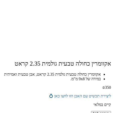
אקוומרין כחולה טבעית גולמית 2.35 קראט
אקוומרין כחולה טבעית גולמית 2.35 קראט, אבן טבעית ואמיתית
במידה של 9x8 מ"מ.
₪
350
ליצירת תכשיט עם האבן הזו לחצו כאן 💍
קיים במלאי
כמות