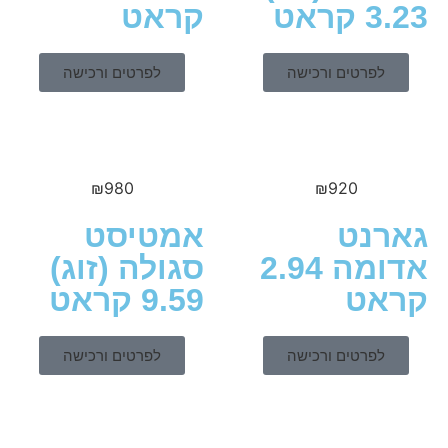
ראט
קראט
לפרטים ורכישה
לפרטים ורכישה
₪
980
₪
920
נט
אמטיסט
אדומה 2.94
סגולה (זוג)
ט
9.59 קראט
לפרטים ורכישה
לפרטים ורכישה