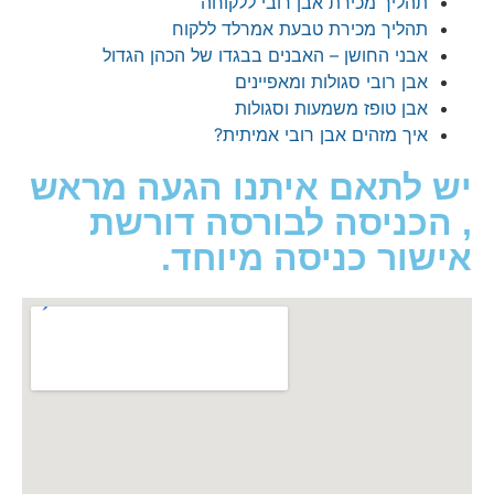
הליך מכירת אבן רובי ללקוחה
הליך מכירת טבעת אמרלד ללקוח
בני החושן – האבנים בבגדו של הכהן הגדול
בן רובי סגולות ומאפיינים
בן טופז משמעות וסגולות
יך מזהים אבן רובי אמיתית?
לתאם איתנו הגעה מראש
כניסה לבורסה דורשת
ור כניסה מיוחד.