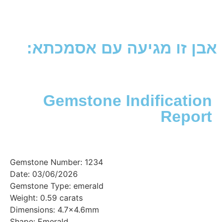
זו מגיעה עם אסמכתא:
Gemstone Indificat
Rep
Gemstone Number: 1234
Date: 03/06/2026
Gemstone Type: emerald
Weight: 0.59 carats
Dimensions: 4.7x4.6mm
Shape: Emerald