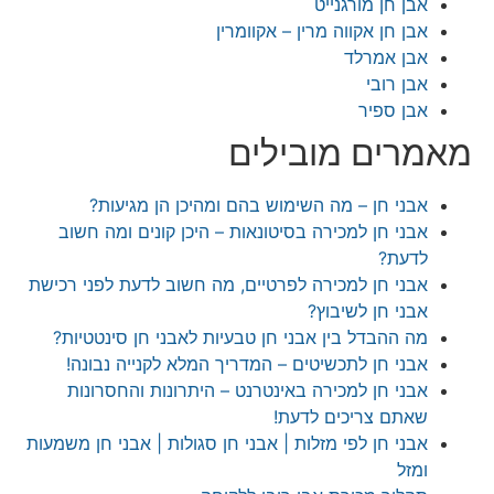
בן חן מורגנייט
בן חן אקווה מרין – אקוומרין
בן אמרלד
בן רובי
בן ספיר
רים מובילים
בני חן – מה השימוש בהם ומהיכן הן מגיעות?
בני חן למכירה בסיטונאות – היכן קונים ומה חשוב
דעת?
בני חן למכירה לפרטיים, מה חשוב לדעת לפני רכישת
בני חן לשיבוץ?
ה ההבדל בין אבני חן טבעיות לאבני חן סינטטיות?
בני חן לתכשיטים – המדריך המלא לקנייה נבונה!
בני חן למכירה באינטרנט – היתרונות והחסרונות
אתם צריכים לדעת!
בני חן לפי מזלות | אבני חן סגולות | אבני חן משמעות
מזל