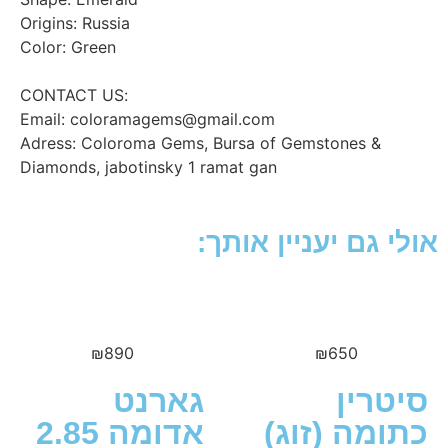
Origins: Russia
Color: Green
:CONTACT US
Email: coloramagems@gmail.com
Adress: Coloroma Gems, Bursa of Gemstones &
Diamonds, jabotinsky 1 ramat gan
גם יעניין אותך:
₪
890
₪
650
רין
גארנט
מה (זוג)
אדומה 2.85