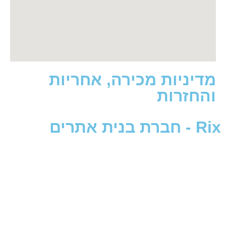
ניות מכירה, אחריות
זרות