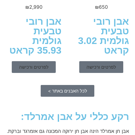
₪
2,990
₪
650
 רובי
אבן רובי
ית
טבעית
גולמית 3.02
גולמית
ט
35.93 קראט
לפרטים ורכישה
לפרטים ורכישה
לכל האבנים באתר >
 כללי על אבן אמרלד:
 אמרלד הינה אבן חן ירוקה המכונה גם אזמרגד וברקת.