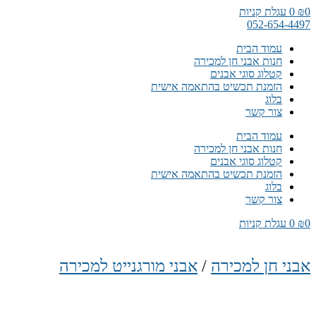
דלג
0
₪
0
עגלת קניות
לתוכן
052-654-4497
עמוד הבית
חנות אבני חן למכירה
קטלוג סוגי אבנים
הזמנת תכשיט בהתאמה אישית
בלוג
צור קשר
עמוד הבית
חנות אבני חן למכירה
קטלוג סוגי אבנים
הזמנת תכשיט בהתאמה אישית
בלוג
צור קשר
0
₪
0
עגלת קניות
אבני חן למכירה
/
אבני מורגנייט למכירה