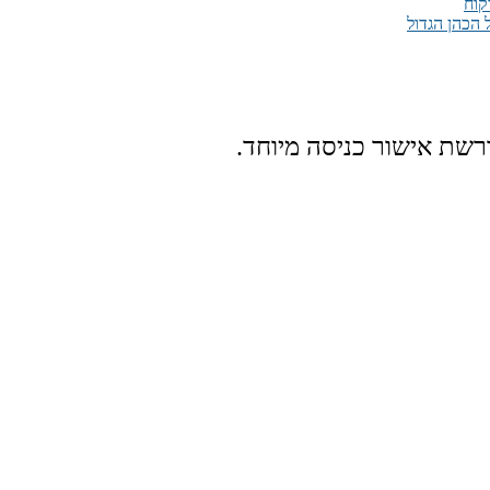
קוח
 הכהן הגדול
רשת אישור כניסה מיוחד.