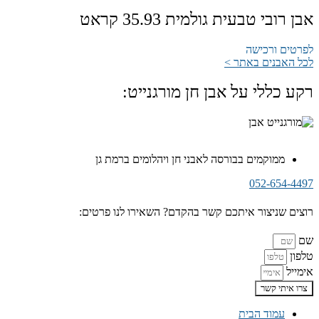
אבן רובי טבעית גולמית 35.93 קראט
לפרטים ורכישה
לכל האבנים באתר >
רקע כללי על אבן חן מורגנייט:
ממוקמים בבורסה לאבני חן ויהלומים ברמת גן
052-654-4497
רוצים שניצור איתכם קשר בהקדם? השאירו לנו פרטים:
שם
טלפון
אימייל
צרו איתי קשר
עמוד הבית