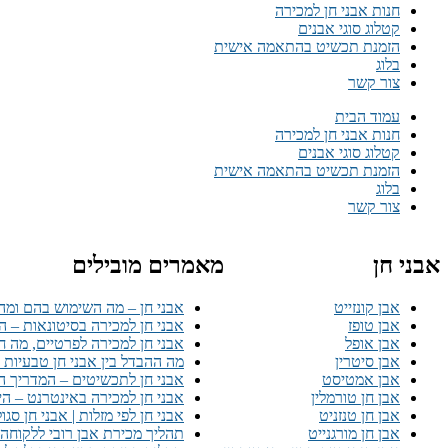
חנות אבני חן למכירה
קטלוג סוגי אבנים
הזמנת תכשיט בהתאמה אישית
בלוג
צור קשר
עמוד הבית
חנות אבני חן למכירה
קטלוג סוגי אבנים
הזמנת תכשיט בהתאמה אישית
בלוג
צור קשר
אבני חן
מאמרים מובילים
אבן קונזייט
אבני חן – מה השימוש בהם ומהי
אבן טופז
אבני חן למכירה בסיטונאות – ה
אבן אופל
אבני חן למכירה לפרטיים, מה ח
אבן סיטרין
מה ההבדל בין אבני חן טבעיות ל
אבן אמטיסט
אבני חן לתכשיטים – המדריך המ
אבן חן טורמלין
אבני חן למכירה באינטרנט – ה
אבן חן טנזניט
אבני חן לפי מזלות | אבני חן סגו
אבן חן מורגנייט
תהליך מכירת אבן רובי ללקוחה