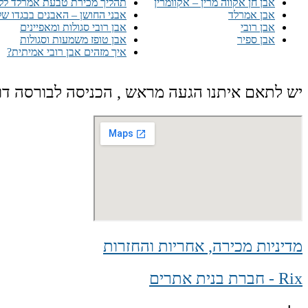
אבן חן אקווה מרין – אקוומרין
תהליך מכירת טבעת אמרלד לל
אבן אמרלד
אבני החושן – האבנים בבגדו של
אבן רובי
אבן רובי סגולות ומאפיינים
אבן ספיר
אבן טופז משמעות וסגולות
איך מזהים אבן רובי אמיתית?
יש לתאם איתנו הגעה מראש , הכניסה לבורסה דו
מדיניות מכירה, אחריות והחזרות
Rix - חברת בנית אתרים