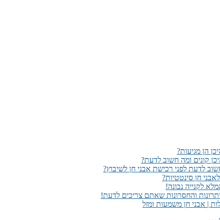
כן הן מגיעות?
יכן קונים ומה חשוב לדעת?
שוב לדעת לפני רכישת אבני חן לשיבוץ?
אבני חן סינטטיות?
לא לקנייה נבונה!
יתרונות והחסרונות שאתם צריכים לדעת!
לות | אבני חן משמעות ומזל