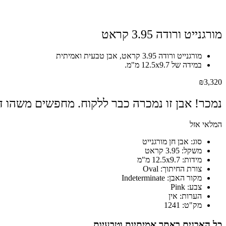
מורגנייט ורודה 3.95 קראט
מורגנייט ורודה 3.95 קראט, אבן טבעית ואמיתית
במידה של 12.5x9.7 מ"מ.
₪
3,320
נמכר! אבן זו נמכרה כבר ללקוח. מחפשים משהו דומ
המלאי אזל
סוג: אבן חן מורגנייט
משקל: 3.95 קראט
מידות: 12.5x9.7 מ"מ
צורת החיתוך: Oval
מקור האבן: Indeterminate
צבע: Pink
הערות: אין
מק"ט: 1241
כל האבנים באתר אמיתיות וטבעיות.