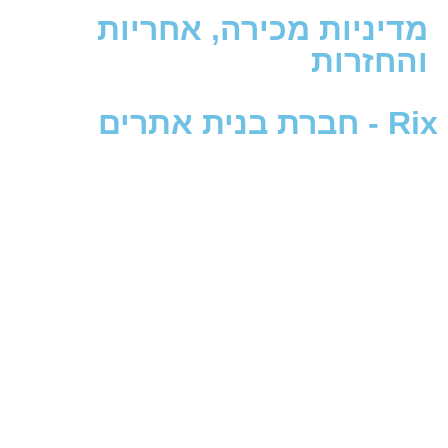
ניות מכירה, אחריות
זרות