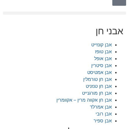
 חן
בן קונזייט
בן טופז
בן אופל
בן סיטרין
בן אמטיסט
בן חן טורמלין
בן חן טנזניט
בן חן מורגנייט
בן חן אקווה מרין – אקוומרין
בן אמרלד
בן רובי
בן ספיר