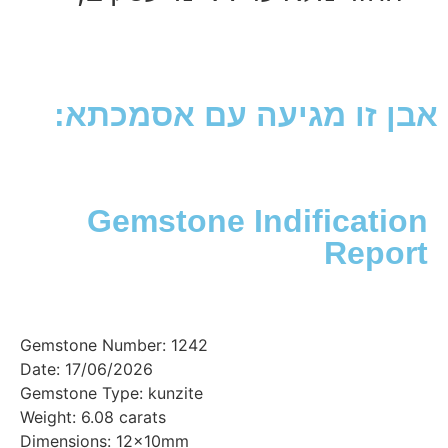
זו מגיעה עם אסמכתא:
Gemstone Indificat
Rep
Gemstone Number: 1242
Date: 17/06/2026
Gemstone Type: kunzite
Weight: 6.08 carats
Dimensions: 12x10mm