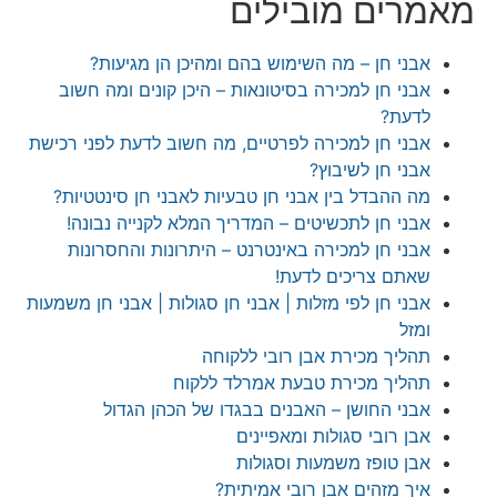
רים מובילים
בני חן – מה השימוש בהם ומהיכן הן מגיעות?
בני חן למכירה בסיטונאות – היכן קונים ומה חשוב
דעת?
בני חן למכירה לפרטיים, מה חשוב לדעת לפני רכישת
בני חן לשיבוץ?
ה ההבדל בין אבני חן טבעיות לאבני חן סינטטיות?
בני חן לתכשיטים – המדריך המלא לקנייה נבונה!
בני חן למכירה באינטרנט – היתרונות והחסרונות
אתם צריכים לדעת!
בני חן לפי מזלות | אבני חן סגולות | אבני חן משמעות
מזל
הליך מכירת אבן רובי ללקוחה
הליך מכירת טבעת אמרלד ללקוח
בני החושן – האבנים בבגדו של הכהן הגדול
בן רובי סגולות ומאפיינים
בן טופז משמעות וסגולות
יך מזהים אבן רובי אמיתית?