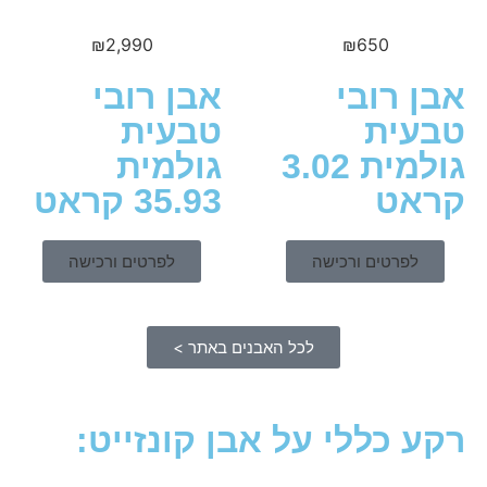
₪
2,990
₪
650
 רובי
אבן רובי
ית
טבעית
גולמית 3.02
גולמית
ט
35.93 קראט
לפרטים ורכישה
לפרטים ורכישה
לכל האבנים באתר >
 כללי על אבן קונזייט: