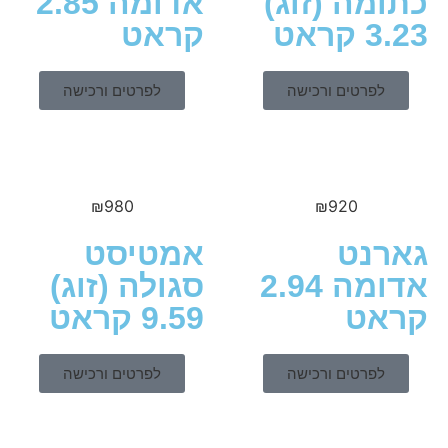
מה (זוג)
אדומה 2.85
ראט
קראט
לפרטים ורכישה
לפרטים ורכישה
₪
980
₪
920
נט
אמטיסט
אדומה 2.94
סגולה (זוג)
ט
9.59 קראט
לפרטים ורכישה
לפרטים ורכישה