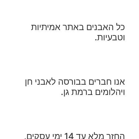
 האבנים באתר אמיתיות
בעיות.
ו חברים בבורסה לאבני חן
הלומים ברמת גן.
ר מלא עד 14 ימי עסקים,