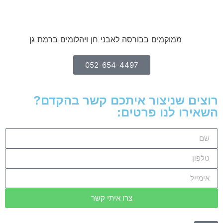
ממוקמים בבורסה לאבני חן ויהלומים ברמת גן
052-654-4497
 שניצור איתכם קשר בהקדם?
ו לנו פרטים:
צרו איתי קשר