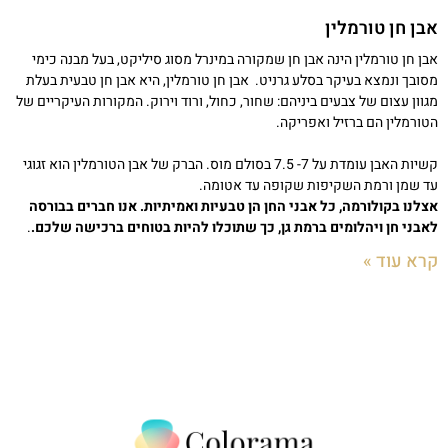
אבן חן טורמלין
אבן חן טורמלין הינה אבן חן שמקורה במינרל מסוג סיליקט, בעל מבנה כימי
מסובך ונמצא בעיקר בסלע גרניט. אבן חן טורמלין, היא אבן חן טבעית בעלת
מגוון עצום של צבעים ביניהם: שחור, כחול, ורוד וירוק. המקורות העיקריים של
הטורמלין הם ברזיל ואפריקה.
קשיות האבן עומדת על 7- 7.5 בסולם מוס. הברק של אבן הטורמלין הוא זגוגי
עד שמן ורמת השקיפות שקופה עד אטומה.
אצלנו בקולורמה, כל אבני החן הן טבעיות ואמיתיות. אנו חברים בבורסה
לאבני חן ויהלומים ברמת גן, כך שתוכלו להיות בטוחים ברכישה שלכם.
.
קרא עוד »