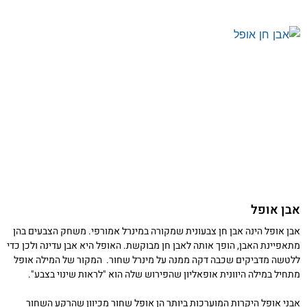
אבן אופל
אבן אופל הינה אבן חן צבעונית שמקורה במינרל אמורפי. משחק הצבעים בהן
מתאפיינת האבן, הופך אותה לאבן חן מבוקשת. האופל היא אבן עדינה ולכן כדי
ללטשה מדביקים שכבה דקה ממנה על מינרל שחור. המקור של המילה אופל
מתחיל במילה היוונית אופאליון שהפירוש שלה הוא "לראות שינוי בצבע".
אבני אופל היקרות המוערכות ביותר הן אופל שחור מכיוון שהרקע השחור