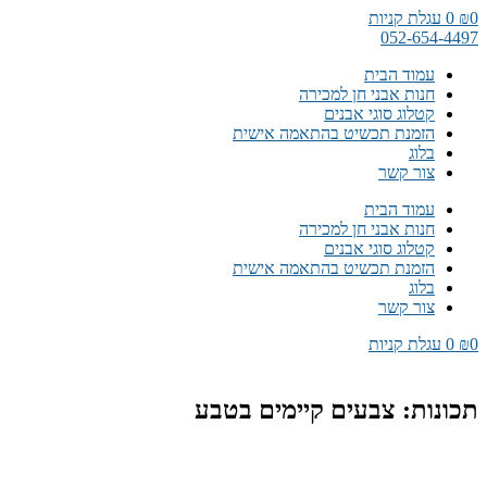
דלג
0
₪
0
עגלת קניות
לתוכן
052-654-4497
עמוד הבית
חנות אבני חן למכירה
קטלוג סוגי אבנים
הזמנת תכשיט בהתאמה אישית
בלוג
צור קשר
עמוד הבית
חנות אבני חן למכירה
קטלוג סוגי אבנים
הזמנת תכשיט בהתאמה אישית
בלוג
צור קשר
0
₪
0
עגלת קניות
תכונות: צבעים קיימים בטבע