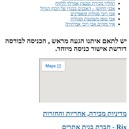
תהליך מכירת טבעת אמרלד ללקוח
אבני החושן – האבנים בבגדו של הכהן הגדול
אבן רובי סגולות ומאפיינים
אבן טופז משמעות וסגולות
איך מזהים אבן רובי אמיתית?
יש לתאם איתנו הגעה מראש , הכניסה לבורסה
דורשת אישור כניסה מיוחד.
מדיניות מכירה, אחריות והחזרות
Rix - חברת בנית אתרים