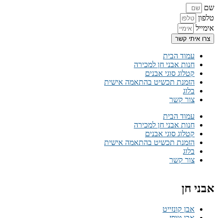
שם
טלפון
אימייל
צרו איתי קשר
עמוד הבית
חנות אבני חן למכירה
קטלוג סוגי אבנים
הזמנת תכשיט בהתאמה אישית
בלוג
צור קשר
עמוד הבית
חנות אבני חן למכירה
קטלוג סוגי אבנים
הזמנת תכשיט בהתאמה אישית
בלוג
צור קשר
אבני חן
אבן קונזייט
אבן טופז