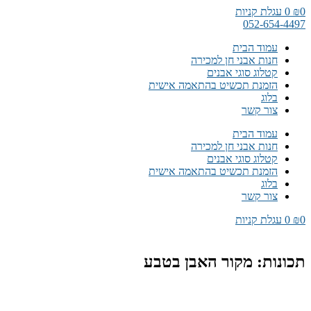
דלג
0
₪
0
עגלת קניות
לתוכן
052-654-4497
עמוד הבית
חנות אבני חן למכירה
קטלוג סוגי אבנים
הזמנת תכשיט בהתאמה אישית
בלוג
צור קשר
עמוד הבית
חנות אבני חן למכירה
קטלוג סוגי אבנים
הזמנת תכשיט בהתאמה אישית
בלוג
צור קשר
0
₪
0
עגלת קניות
תכונות: מקור האבן בטבע