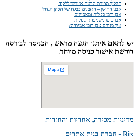
תהליך מכירת טבעת אמרלד ללקוח
אבני החושן – האבנים בבגדו של הכהן הגדול
אבן רובי סגולות ומאפיינים
אבן טופז משמעות וסגולות
איך מזהים אבן רובי אמיתית?
יש לתאם איתנו הגעה מראש , הכניסה לבורסה
דורשת אישור כניסה מיוחד.
מדיניות מכירה, אחריות והחזרות
Rix - חברת בנית אתרים