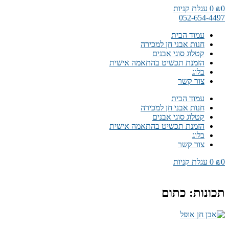
דלג
0
₪
0
עגלת קניות
לתוכן
052-654-4497
עמוד הבית
חנות אבני חן למכירה
קטלוג סוגי אבנים
הזמנת תכשיט בהתאמה אישית
בלוג
צור קשר
עמוד הבית
חנות אבני חן למכירה
קטלוג סוגי אבנים
הזמנת תכשיט בהתאמה אישית
בלוג
צור קשר
0
₪
0
עגלת קניות
תכונות: כתום