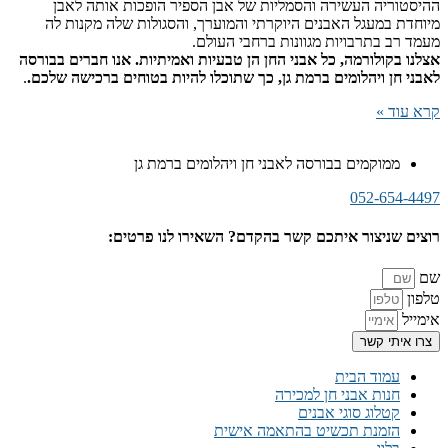
ההיסטוריה העשירה והסמליות של אבן הספיר הופכות אותה לאבן
מיוחדת במעגל האבנים היוקרתי והמוערך, והסגולות שלה מקנות לה
מעמד רב בתרבויות מגוונות ברחבי העולם.
אצלנו בקולורמה, כל אבני החן הן טבעיות ואמיתיות. אנו חברים בבורסה
לאבני חן ויהלומים ברמת גן, כך שתוכלו להיות בטוחים ברכישה שלכם.
.
קרא עוד »
ממוקמים בבורסה לאבני חן ויהלומים ברמת גן
052-654-4497
רוצים שניצור איתכם קשר בהקדם? השאירו לנו פרטים:
שם
טלפון
אימייל
צרו איתי קשר
עמוד הבית
חנות אבני חן למכירה
קטלוג סוגי אבנים
הזמנת תכשיט בהתאמה אישית