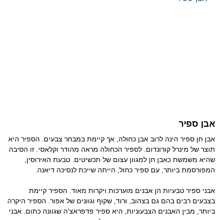
אבן ספיר
אבן חן ספיר הינה לרוב אבן כחולה, אך קיימת במבחר צבעים. הספיר היא
תוצר של מינרל קורונדום. לספיר הכחולה מראה מהודר וקלאסי. זו הסיבה
שהיא משמשת כאבן חן למגוון עצום של תכשיטים. טבעת האירוסין,
המפורסמת ביותר, עם ספיר כחול, הייתה שייכת לנסיכה דיאנה.
אבני ספיר טבעיות הן אבנים מוערכות ויקרות מאוד. הספיר קיימת
בצבעים רבים בהם גם בצהוב, ורוד, שקוף וגוונים של אפור. הספיר היקרה
ביותר, מבין האבנים הצבעוניות, היא ספיר פדפראצ'ה שגוונה כתום. אבני