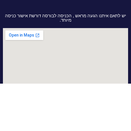
יש לתאם איתנו הגעה מראש , הכניסה לבורסה דורשת אישור כניסה
מיוחד.
מדיניות מכירה, אחריות והחזרות
Rix - חברת בנית אתרים