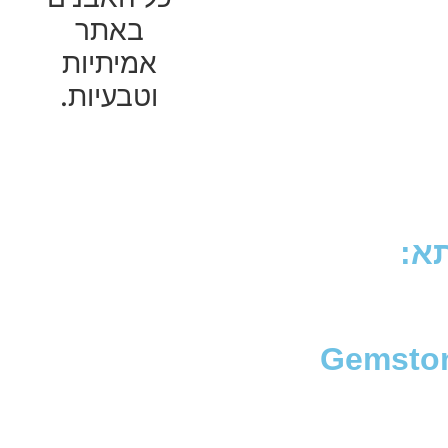
באתר
אמיתיות
וטבעיות.
א:
Gemston