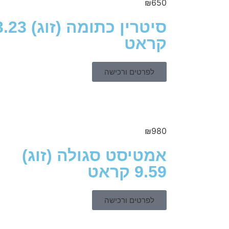
₪
650
סיטרין כתומה (זוג) 
קראט
לפרטים ורכישה
₪
980
אמטיסט סגולה (זוג)
9.59 קראט
לפרטים ורכישה