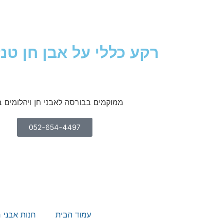
רקע כללי על אבן חן טנז
ממוקמים בבורסה לאבני חן ויהלומים ב
052-654-4497
עמוד הבית
חנות אבני 