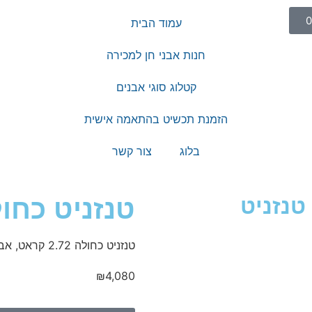
עמוד הבית
חנות אבני חן למכירה
קטלוג סוגי אבנים
הזמנת תכשיט בהתאמה אישית
בלוג
צור קשר
טנזניט
טנזניט כחולה 2.72 
טנזניט כחולה 2.72 קראט, אבן טבעית ואמיתית
₪
4,080