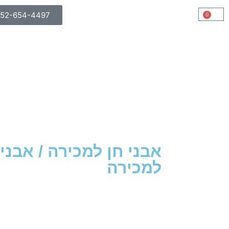
052-654-4497
0
אבני חן למכירה
/
אבני 
למכירה