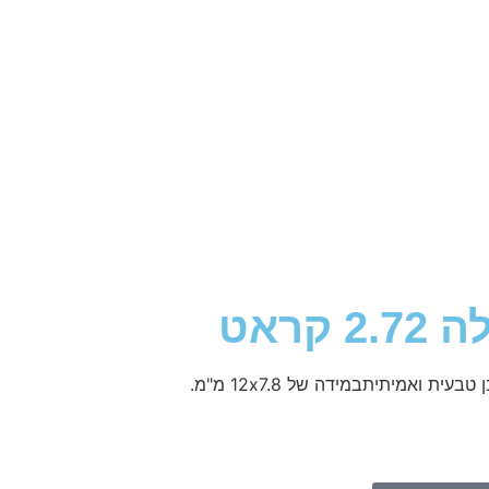
קראט
במידה של 12x7.8 מ"מ.