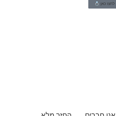
לחצו כאן 💍
אנו חברים
החזר מלא