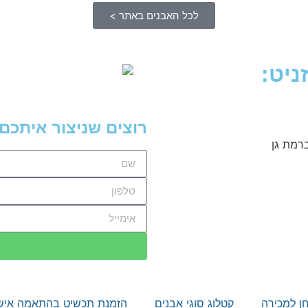
לכל האבנים באתר >
ניט:
רוצים שניצור איתכם
רמת גן
חן למכירה
קטלוג סוגי אבנים
הזמנת תכשיט בהתאמה איש