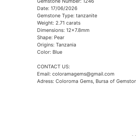
Gemstone Number: 1246
Date: 17/06/2026
Gemstone Type: tanzanite
Weight: 2.71 carats
Dimensions: 12x7.8mm
Shape: Pear
Origins: Tanzania
Color: Blue
:CONTACT US
Email: coloramagems@gmail.com
Adress: Coloroma Gems, Bursa of Gemston