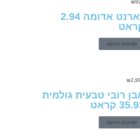
₪
9
גארנט אדומה 2.94
ראט
לפרטים ורכישה
₪
2,9
בן רובי טבעית גולמית
35. קראט
לפרטים ורכישה