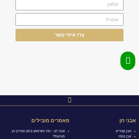
צרו איתי קשר
אבני חן
מאמרים מובילים
אבן קונזייט
אבני חן – מה השימוש בהם ומהיכן הן
אבן טופז
מגיעות?