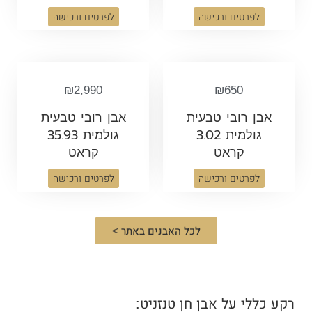
לפרטים ורכישה
לפרטים ורכישה
₪
2,990
₪
650
אבן רובי טבעית
אבן רובי טבעית
גולמית 3.02
גולמית 35.93
קראט
קראט
לפרטים ורכישה
לפרטים ורכישה
לכל האבנים באתר >
רקע כללי על אבן חן טנזניט: