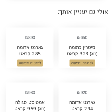
אולי גם יעניין אותך:
₪
890
₪
650
סיטרין כתומה
גארנט אדומה
(זוג) 3.23 קראט
2.85 קראט
לפרטים ורכישה
לפרטים ורכישה
₪
980
₪
920
גארנט אדומה
אמטיסט סגולה
2.94 קראט
(זוג) 9.59 קראט