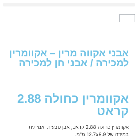
י אקווה מרין – אקוומרין
כירה
/
אבני חן למכירה
אקוומרין כחולה 2.88
אט
ה 2.88 קראט, אבן טבעית ואמיתית
12.7x8. מ"מ.