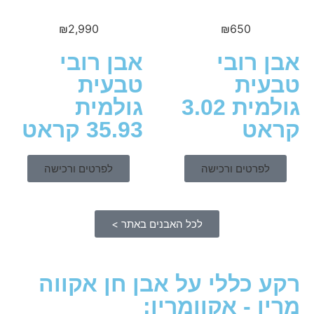
₪
2,990
₪
650
 רובי
אבן רובי
ית
טבעית
גולמית 3.02
גולמית
ט
35.93 קראט
לפרטים ורכישה
לפרטים ורכישה
לכל האבנים באתר >
 כללי על אבן חן אקווה
ן - אקוומרין: