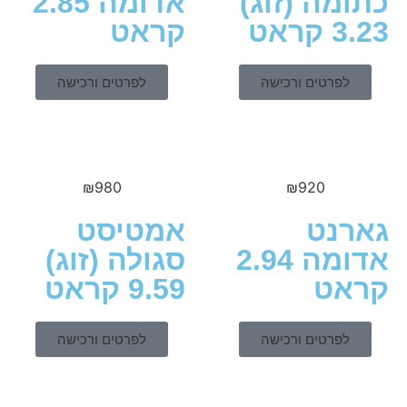
מה (זוג)
אדומה 2.85
ראט
קראט
לפרטים ורכישה
לפרטים ורכישה
₪
980
₪
920
נט
אמטיסט
אדומה 2.94
סגולה (זוג)
ט
9.59 קראט
לפרטים ורכישה
לפרטים ורכישה