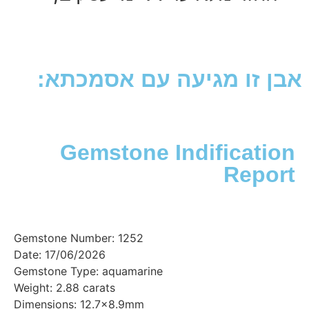
זו מגיעה עם אסמכתא:
Gemstone Indificat
Rep
Gemstone Number: 1252
Date: 17/06/2026
Gemstone Type: aquamarine
Weight: 2.88 carats
Dimensions: 12.7x8.9mm