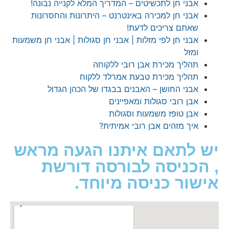
בני חן לתכשיטים – המדריך המלא לקנייה נבונה!
בני חן למכירה באינטרנט – היתרונות והחסרונות
אתם צריכים לדעת!
בני חן לפי מזלות | אבני חן סגולות | אבני חן משמעות
מזל
הליך מכירת אבן רובי ללקוחה
הליך מכירת טבעת אמרלד ללקוח
בני החושן – האבנים בבגדו של הכהן הגדול
בן רובי סגולות ומאפיינים
בן טופז משמעות וסגולות
יך מזהים אבן רובי אמיתית?
לתאם איתנו הגעה מראש
כניסה לבורסה דורשת
ור כניסה מיוחד.