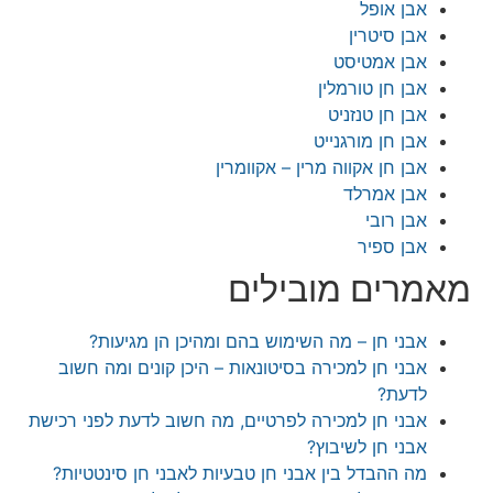
בן אופל
בן סיטרין
בן אמטיסט
בן חן טורמלין
בן חן טנזניט
בן חן מורגנייט
בן חן אקווה מרין – אקוומרין
בן אמרלד
בן רובי
בן ספיר
רים מובילים
בני חן – מה השימוש בהם ומהיכן הן מגיעות?
בני חן למכירה בסיטונאות – היכן קונים ומה חשוב
דעת?
בני חן למכירה לפרטיים, מה חשוב לדעת לפני רכישת
בני חן לשיבוץ?
ה ההבדל בין אבני חן טבעיות לאבני חן סינטטיות?