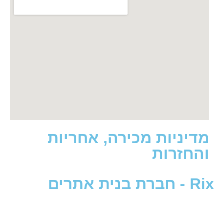
ניות מכירה, אחריות
זרות