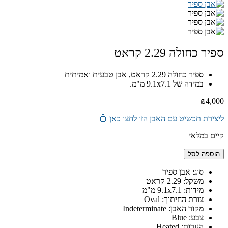
ספיר כחולה 2.29 קראט
ספיר כחולה 2.29 קראט, אבן טבעית ואמיתית
במידה של 9.1x7.1 מ"מ.
₪
4,000
ליצירת תכשיט עם האבן הזו לחצו כאן 💍
קיים במלאי
כמות
הוספה לסל
של
ספיר
סוג: אבן ספיר
כחולה
משקל: 2.29 קראט
2.29
מידות: 9.1x7.1 מ"מ
קראט
צורת החיתוך: Oval
מקור האבן: Indeterminate
צבע: Blue
הערות: Heated