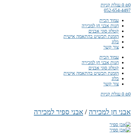
דלג
0
₪
0
עגלת קניות
לתוכן
052-654-4497
עמוד הבית
חנות אבני חן למכירה
קטלוג סוגי אבנים
הזמנת תכשיט בהתאמה אישית
בלוג
צור קשר
עמוד הבית
חנות אבני חן למכירה
קטלוג סוגי אבנים
הזמנת תכשיט בהתאמה אישית
בלוג
צור קשר
0
₪
0
עגלת קניות
אבני חן למכירה
/
אבני ספיר למכירה