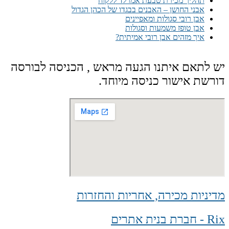
תהליך מכירת טבעת אמרלד ללקוח
אבני החושן – האבנים בבגדו של הכהן הגדול
אבן רובי סגולות ומאפיינים
אבן טופז משמעות וסגולות
איך מזהים אבן רובי אמיתית?
יש לתאם איתנו הגעה מראש , הכניסה לבורסה
דורשת אישור כניסה מיוחד.
מדיניות מכירה, אחריות והחזרות
Rix - חברת בנית אתרים