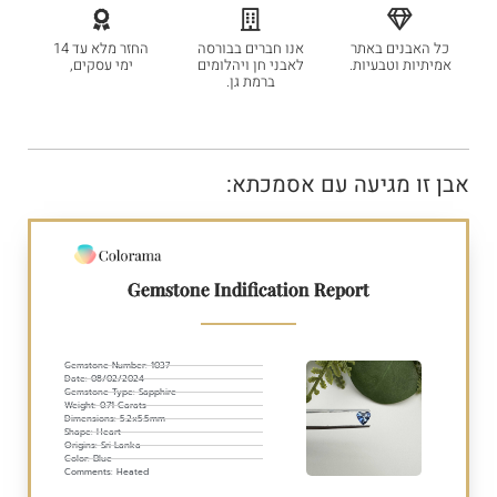
כל האבנים באתר
אנו חברים בבורסה
החזר מלא עד 14
אמיתיות וטבעיות.
לאבני חן ויהלומים
ימי עסקים,
ברמת גן.
אבן זו מגיעה עם אסמכתא:
Gemstone Indification Report
Gemstone Number: 1037
Date: 08/02/2024
Gemstone Type: Sapphire
Weight: 0.71 Carats
Dimensions: 5.2x5.5mm
Shape: Heart
Origins: Sri Lanka
Color: Blue
Comments: Heated