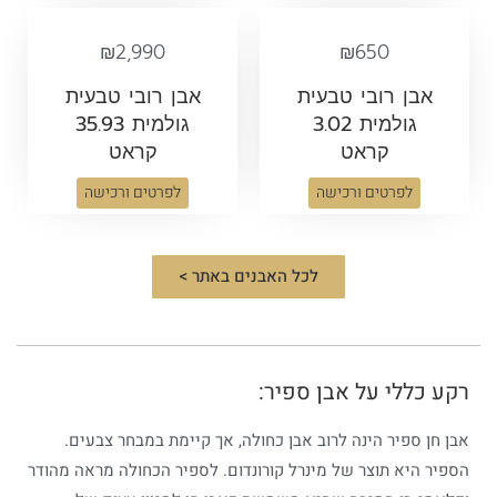
₪
2,990
₪
650
אבן רובי טבעית
אבן רובי טבעית
גולמית 3.02
גולמית 35.93
קראט
קראט
לפרטים ורכישה
לפרטים ורכישה
לכל האבנים באתר >
רקע כללי על אבן ספיר:
אבן חן ספיר הינה לרוב אבן כחולה, אך קיימת במבחר צבעים.
הספיר היא תוצר של מינרל קורונדום. לספיר הכחולה מראה מהודר