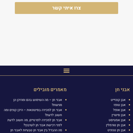
צרו איתי קשר
אבני חן
מאמרים מובילים
אבן קונזייט
אבני חן – מה השימוש בהם ומהיכן הן
אבן טופז
מגיעות?
אבן אופל
אבני חן למכירה בסיטונאות – היכן קונים ומה
אבן סיטרין
חשוב לדעת?
אבן אמטיסט
אבני חן למכירה לפרטיים, מה חשוב לדעת
אבן חן טורמלין
לפני רכישת אבני חן לשיבוץ?
אבן חן טנזניט
מה ההבדל בין אבני חן טבעיות לאבני חן