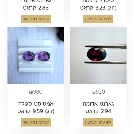
סיטרין כתומה
גארנט אדומה
(זוג) 3.23 קראט
2.85 קראט
לפרטים ורכישה
לפרטים ורכישה
₪
980
₪
920
גארנט אדומה
אמטיסט סגולה
2.94 קראט
(זוג) 9.59 קראט
לפרטים ורכישה
לפרטים ורכישה