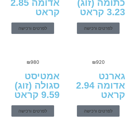
מה (זוג)
אדומה 2.85
ראט
קראט
לפרטים ורכישה
לפרטים ורכישה
₪
980
₪
920
נט
אמטיסט
אדומה 2.94
סגולה (זוג)
ט
9.59 קראט
לפרטים ורכישה
לפרטים ורכישה