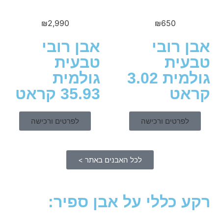
₪
2,990
₪
650
 רובי
אבן רובי
ית
טבעית
גולמית 3.02
גולמית
ט
35.93 קראט
לפרטים ורכישה
לפרטים ורכישה
לכל האבנים באתר >
 כללי על אבן ספיר: