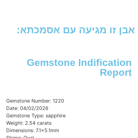
זו מגיעה עם אסמכתא:
Gemstone Indificat
Rep
Gemstone Number: 1220
Date: 04/02/2026
Gemstone Type: sapphire
Weight: 2.54 carats
Dimensions: 7.1x5.1mm
Shape: Oval