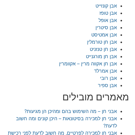
בן קונזייט
בן טופז
בן אופל
בן סיטרין
בן אמטיסט
בן חן טורמלין
בן חן טנזניט
בן חן מורגנייט
בן חן אקווה מרין – אקוומרין
בן אמרלד
בן רובי
בן ספיר
רים מובילים
בני חן – מה השימוש בהם ומהיכן הן מגיעות?
בני חן למכירה בסיטונאות – היכן קונים ומה חשוב
דעת?
בני חן למכירה לפרטיים, מה חשוב לדעת לפני רכישת