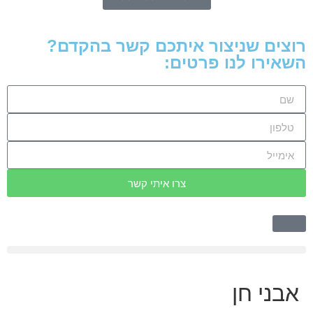
 שניצור איתכם קשר בהקדם?
ו לנו פרטים:
צרו איתי קשר
 חן