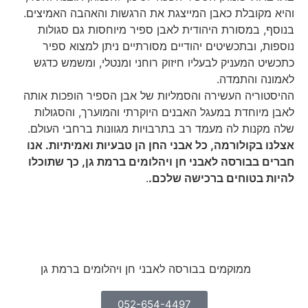
קובלת כאבן המייצגת את הרגשות והאהבה האמיצים.
 במסורת היהודית לאבן ספיר מיוחסות גם סגולות
, ובתכשיטים יהודיים מסורתיים ניתן למצוא ספיר
 המעניק לבעליו חיזוק רוחני ומנטלי, ומשמש כדגש
 והתמדה.
ריה העשירה והסמליות של אבן הספיר הופכות אותה
יוחדת במעגל האבנים היוקרתי והמוערך, והסגולות
נות לה מעמד רב בתרבויות מגוונות ברחבי העולם.
בקולורמה, כל אבני החן הן טבעיות ואמיתיות. אנו
בבורסה לאבני חן ויהלומים ברמת גן, כך שתוכלו
 בטוחים ברכישה שלכם.
.
ממוקמים בבורסה לאבני חן ויהלומים ברמת גן
052-654-4497