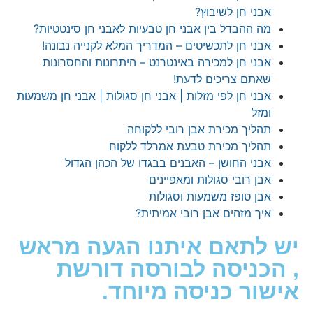
בני חן לשיבוץ?
ה ההבדל בין אבני חן טבעיות לאבני חן סינטטיות?
בני חן לתכשיטים – המדריך המלא לקנייה נבונה!
בני חן למכירה באינטרנט – היתרונות והחסרונות
אתם צריכים לדעת!
בני חן לפי מזלות | אבני חן סגולות | אבני חן משמעות
מזל
הליך מכירת אבן רובי ללקוחה
הליך מכירת טבעת אמרלד ללקוח
בני החושן – האבנים בבגדו של הכהן הגדול
בן רובי סגולות ומאפיינים
בן טופז משמעות וסגולות
יך מזהים אבן רובי אמיתית?
לתאם איתנו הגעה מראש
כניסה לבורסה דורשת
ור כניסה מיוחד.