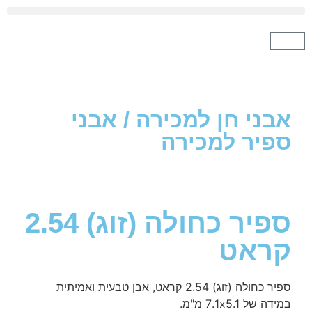
י חן למכירה
/
אבני
יר למכירה
ספיר כחולה (זוג) 2.54
אט
וג) 2.54 קראט, אבן טבעית ואמיתית
7.1x5. מ"מ.