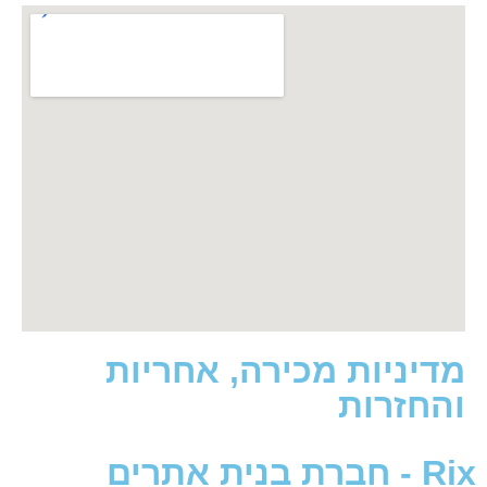
ניות מכירה, אחריות
זרות