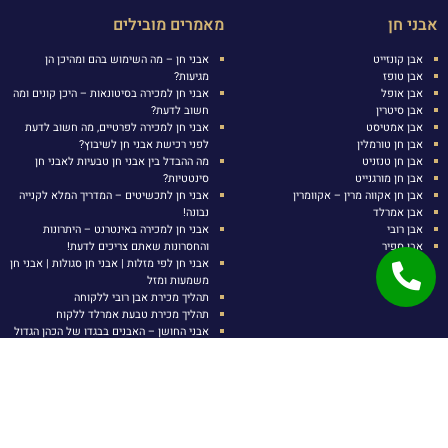
אבני חן
מאמרים מובילים
אבן קונזייט
אבני חן – מה השימוש בהם ומהיכן הן
אבן טופז
מגיעות?
אבן אופל
אבני חן למכירה בסיטונאות – היכן קונים ומה
אבן סיטרין
חשוב לדעת?
אבן אמטיסט
אבני חן למכירה לפרטיים, מה חשוב לדעת
אבן חן טורמלין
לפני רכישת אבני חן לשיבוץ?
אבן חן טנזניט
מה ההבדל בין אבני חן טבעיות לאבני חן
אבן חן מורגנייט
סינטטיות?
אבן חן אקווה מרין – אקוומרין
אבני חן לתכשיטים – המדריך המלא לקנייה
אבן אמרלד
נבונה!
אבן רובי
אבני חן למכירה באינטרנט – היתרונות
אבן ספיר
והחסרונות שאתם צריכים לדעת!
אבני חן לפי מזלות | אבני חן סגולות | אבני חן
משמעות ומזל
תהליך מכירת אבן רובי ללקוחה
תהליך מכירת טבעת אמרלד ללקוח
אבני החושן – האבנים בבגדו של הכהן הגדול
אבן רובי סגולות ומאפיינים
אבן טופז משמעות וסגולות
איך מזהים אבן רובי אמיתית?