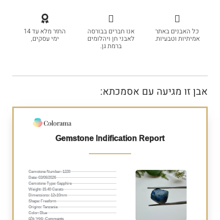
כל האבנים באתר
אנו חברים בבורסה
החזר מלא עד 14
אמיתיות וטבעיות.
לאבני חן ויהלומים
ימי עסקים,
ברמת גן.
אבן זו מגיעה עם אסמכתא:
Gemstone Indification Report
Gemstone Number: 1228
Date: 03/06/2026
Gemstone Type: Sapphire
Weight: 15.40 Carats
Dimensions: 12x10mm
Shape: Freeform
Origins: Tanzania
Color: Blue
Comments: ספיר גלם