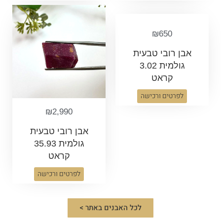
₪
650
אבן רובי טבעית
גולמית 3.02
קראט
לפרטים ורכישה
₪
2,990
אבן רובי טבעית
גולמית 35.93
קראט
לפרטים ורכישה
לכל האבנים באתר >