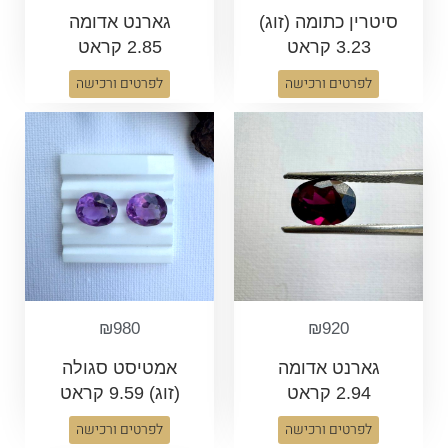
סיטרין כתומה (זוג)
גארנט אדומה
3.23 קראט
2.85 קראט
לפרטים ורכישה
לפרטים ורכישה
₪
980
₪
920
גארנט אדומה
אמטיסט סגולה
2.94 קראט
(זוג) 9.59 קראט
לפרטים ורכישה
לפרטים ורכישה