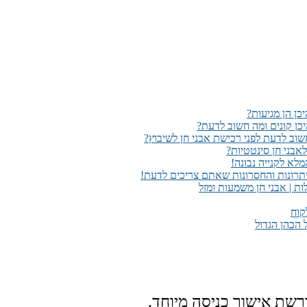
כן הן מגיעות?
יכן קונים ומה חשוב לדעת?
שוב לדעת לפני רכישת אבני חן לשיבוץ?
אבני חן סינטטיות?
לא לקנייה נבונה!
יתרונות והחסרונות שאתם צריכים לדעת!
לות | אבני חן משמעות ומזל
קוח
 הכהן הגדול
רשת אישור כניסה מיוחד.