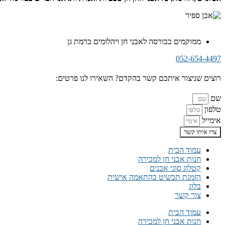
ממוקמים בבורסה לאבני חן ויהלומים ברמת גן
052-654-4497
רוצים שניצור איתכם קשר בהקדם? השאירו לנו פרטים:
שם
טלפון
אימייל
צרו איתי קשר
עמוד הבית
חנות אבני חן למכירה
קטלוג סוגי אבנים
הזמנת תכשיט בהתאמה אישית
בלוג
צור קשר
עמוד הבית
חנות אבני חן למכירה