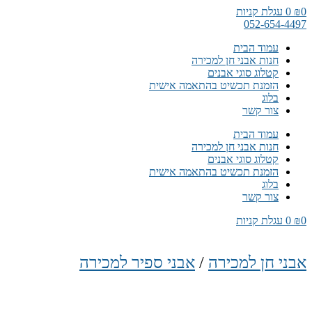
דלג
0
₪
0
עגלת קניות
לתוכן
052-654-4497
עמוד הבית
חנות אבני חן למכירה
קטלוג סוגי אבנים
הזמנת תכשיט בהתאמה אישית
בלוג
צור קשר
עמוד הבית
חנות אבני חן למכירה
קטלוג סוגי אבנים
הזמנת תכשיט בהתאמה אישית
בלוג
צור קשר
0
₪
0
עגלת קניות
אבני חן למכירה
/
אבני ספיר למכירה