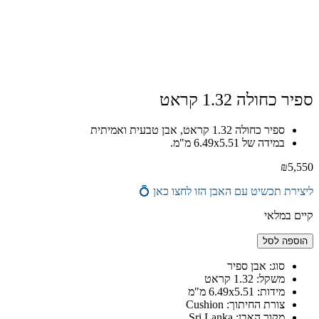
ספיר כחולה 1.32 קראט
ספיר כחולה 1.32 קראט, אבן טבעית ואמיתית
במידה של 6.49x5.51 מ"מ.
₪
5,550
ליצירת תכשיט עם האבן הזו לחצו כאן 💍
קיים במלאי
כמות
הוספה לסל
של
ספיר
סוג: אבן ספיר
כחולה
משקל: 1.32 קראט
1.32
מידות: 6.49x5.51 מ"מ
קראט
צורת החיתוך: Cushion
מקור האבן: Sri Lanka